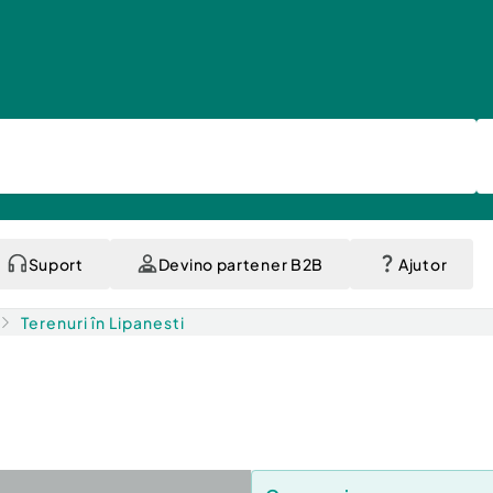
Suport
Devino partener B2B
Ajutor
Terenuri în Lipanesti