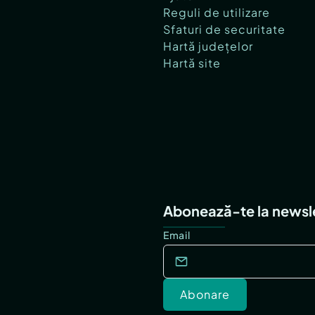
Reguli de utilizare
Sfaturi de securitate
Hartă județelor
Hartă site
Abonează-te la newsl
Email
Abonare