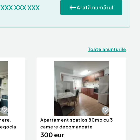
XXXX XXX XXX
Arată numărul
Toate anunturile
mere,
Apartament spatios 80mp cu 3
negocia
camere decomandate
300 eur