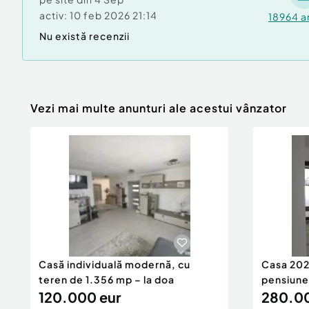
activ:
10 feb 2026 21:14
18964
a
Nu există recenzii
Vezi mai multe anunturi ale acestui vânzator
Casă individuală modernă, cu
Casa 2026
teren de 1.356 mp – la doa
pensiune
120.000 eur
280.00