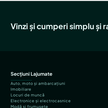
Vinzi și cumperi simplu și 
Secțiuni Lajumate
Auto, moto și ambarcațiuni
Imobiliare
Locuri de muncă
Electronice și electrocasnice
Modă și frumusețe