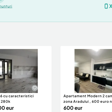
nunțuri
 cu caracteristici
Apartament Modern 2 ca
 280k
zona Aradului , 600 euro 
0 eur
600 eur