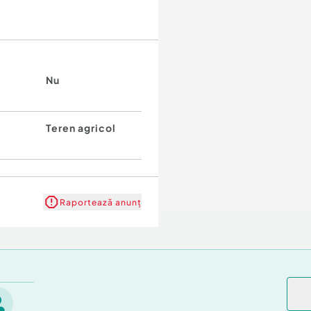
Nu
Teren agricol
Raportează anunț