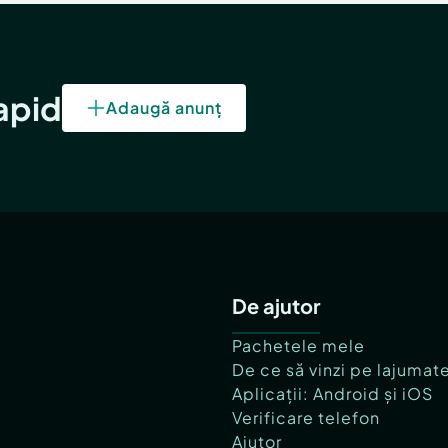
rapid
Adaugă anunț
De ajutor
Pachetele mele
De ce să vinzi pe lajumat
Aplicații: Android și iOS
Verificare telefon
Ajutor