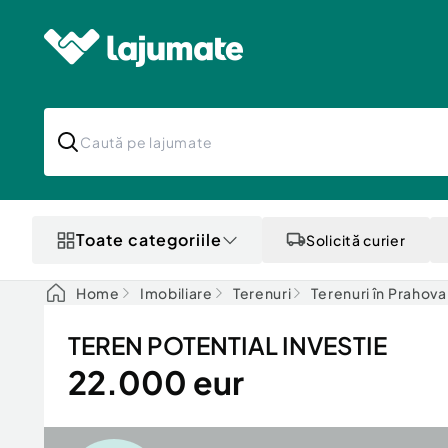
Toate categoriile
Solicită curier
Home
Imobiliare
Terenuri
Terenuri în Prahova
TEREN POTENTIAL INVESTIE
22.000 eur