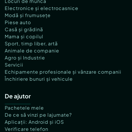
Locuri de muncă
Electronice și electrocasnice
Modă și frumusețe
Piese auto
Casă și grădină
Mama și copilul
Sport, timp liber, artă
Animale de companie
Agro și Industrie
Servicii
Echipamente profesionale și vânzare companii
Închiriere bunuri și vehicule
De ajutor
Pachetele mele
De ce să vinzi pe lajumate?
Aplicații: Android și iOS
Verificare telefon