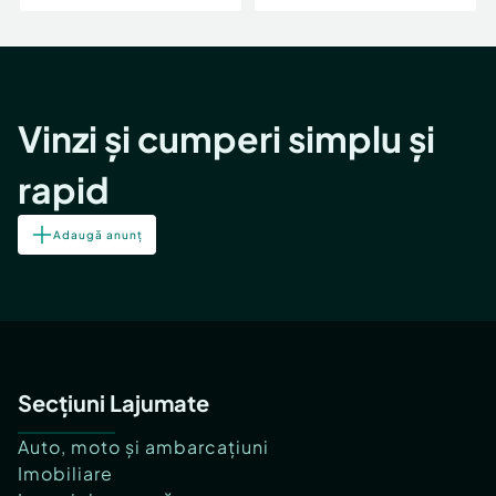
Vinzi și cumperi simplu și
rapid
Adaugă anunț
Secțiuni Lajumate
Auto, moto și ambarcațiuni
Imobiliare