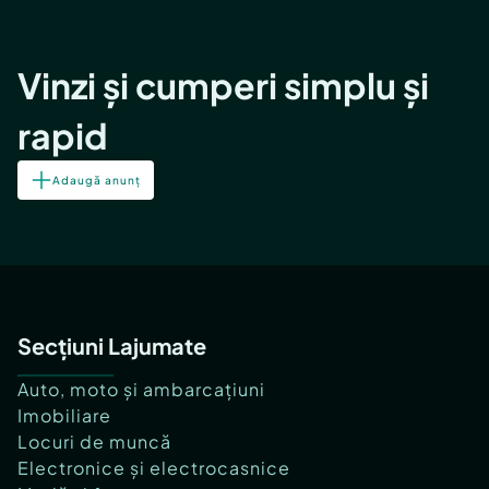
Vinzi și cumperi simplu și
rapid
Adaugă anunț
Secțiuni Lajumate
Auto, moto și ambarcațiuni
Imobiliare
Locuri de muncă
Electronice și electrocasnice