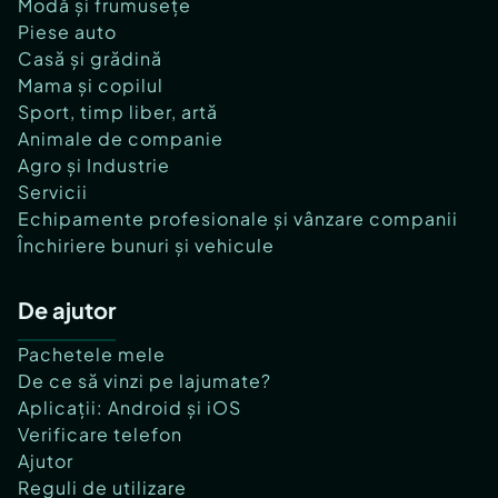
Modă și frumusețe
Piese auto
Casă și grădină
Mama și copilul
Sport, timp liber, artă
Animale de companie
Agro și Industrie
Servicii
Echipamente profesionale și vânzare companii
Închiriere bunuri și vehicule
De ajutor
Pachetele mele
De ce să vinzi pe lajumate?
Aplicații: Android și iOS
Verificare telefon
Ajutor
Reguli de utilizare