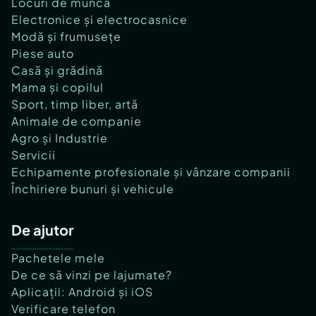
Locuri de muncă
Electronice și electrocasnice
Modă și frumusețe
Piese auto
Casă și grădină
Mama și copilul
Sport, timp liber, artă
Animale de companie
Agro și Industrie
Servicii
Echipamente profesionale și vânzare companii
Închiriere bunuri și vehicule
De ajutor
Pachetele mele
De ce să vinzi pe lajumate?
Aplicații: Android și iOS
Verificare telefon