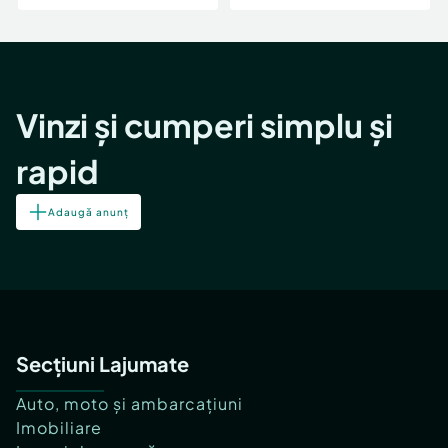
Vinzi și cumperi simplu și
rapid
Adaugă anunț
Secțiuni Lajumate
Auto, moto și ambarcațiuni
Imobiliare