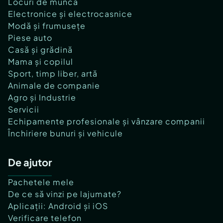
Locuri de muncă
Electronice și electrocasnice
Modă și frumusețe
Piese auto
Casă și grădină
Mama și copilul
Sport, timp liber, artă
Animale de companie
Agro și Industrie
Servicii
Echipamente profesionale și vânzare companii
Închiriere bunuri și vehicule
De ajutor
Pachetele mele
De ce să vinzi pe lajumate?
Aplicații: Android și iOS
Verificare telefon