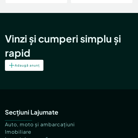
Vinzi și cumperi simplu și
rapid
Adaugă anunț
Secțiuni Lajumate
Auto, moto și ambarcațiuni
Imobiliare