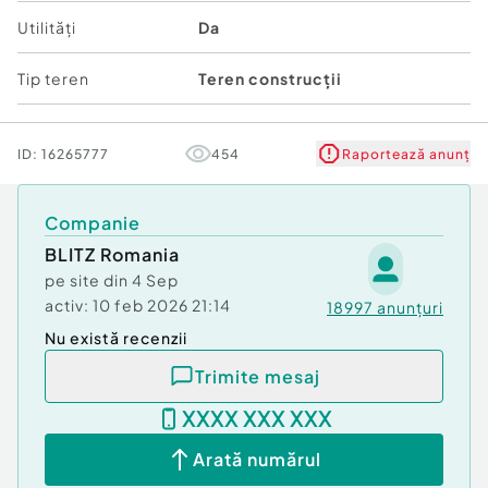
Utilități
Da
Tip teren
Teren construcții
ID:
16265777
454
Raportează anunț
Companie
BLITZ Romania
pe site din
4 Sep
activ:
10 feb 2026 21:14
18997
anunțuri
Nu există recenzii
Trimite mesaj
XXXX XXX XXX
Arată numărul