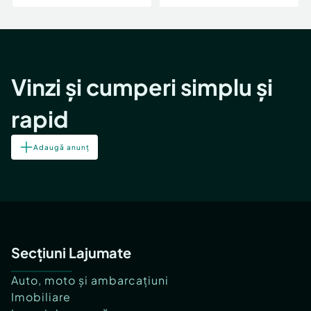
Vinzi și cumperi simplu și
rapid
Adaugă anunț
Secțiuni Lajumate
Auto, moto și ambarcațiuni
Imobiliare