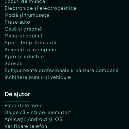
Locuri de muncă
Electronice și electrocasnice
Modă și frumusețe
Piese auto
Casă și grădină
Mama și copilul
Sport, timp liber, artă
Animale de companie
Agro și Industrie
Servicii
Echipamente profesionale și vânzare companii
Închiriere bunuri și vehicule
De ajutor
Pachetele mele
De ce să vinzi pe lajumate?
Aplicații: Android și iOS
Verificare telefon