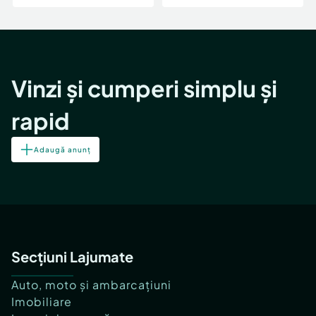
Vinzi și cumperi simplu și
rapid
Adaugă anunț
Secțiuni Lajumate
Auto, moto și ambarcațiuni
Imobiliare