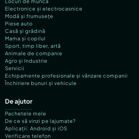
Locuri de muncă
Electronice și electrocasnice
Modă și frumusețe
Piese auto
Casă și grădină
Mama și copilul
Sport, timp liber, artă
Animale de companie
Agro și Industrie
Servicii
Echipamente profesionale și vânzare companii
Închiriere bunuri și vehicule
De ajutor
Pachetele mele
De ce să vinzi pe lajumate?
Aplicații: Android și iOS
Verificare telefon