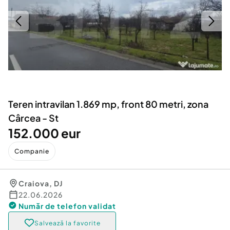
Locuri de munca
Utilaje agricole si industriale
Servicii
Piese auto si accesorii
Animale de companie
Dacia Duster
Afaceri și echipamente profesionale
Inchiriere Bunuri si Vehicule
Teren intravilan 1.869 mp, front 80 metri, zona
Cârcea - St
152.000 eur
Companie
Craiova
,
DJ
22.06.2026
Număr de telefon
validat
Salvează la favorite