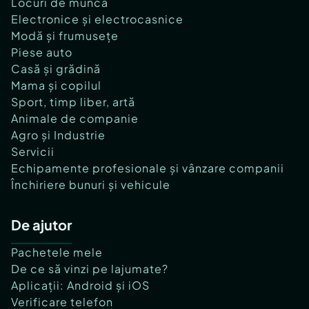
Locuri de muncă
Electronice și electrocasnice
Modă și frumusețe
Piese auto
Casă și grădină
Mama și copilul
Sport, timp liber, artă
Animale de companie
Agro și Industrie
Servicii
Echipamente profesionale și vânzare companii
Închiriere bunuri și vehicule
De ajutor
Pachetele mele
De ce să vinzi pe lajumate?
Aplicații: Android și iOS
Verificare telefon