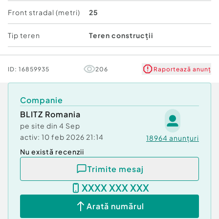
Front stradal (metri)
25
Tip teren
Teren construcții
ID:
16859935
206
Raportează anunț
Companie
BLITZ Romania
pe site din
4 Sep
activ:
10 feb 2026 21:14
18964
anunțuri
Nu există recenzii
Trimite mesaj
XXXX XXX XXX
Arată numărul