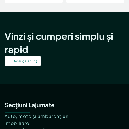
Vinzi și cumperi simplu și
rapid
Adaugă anunț
Secțiuni Lajumate
Auto, moto și ambarcațiuni
Imobiliare