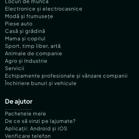
Locuri de muncă
Electronice și electrocasnice
Modă și frumusețe
Piese auto
Casă și grădină
Mama și copilul
Sport, timp liber, artă
Animale de companie
Agro și Industrie
Servicii
Echipamente profesionale și vânzare companii
Închiriere bunuri și vehicule
De ajutor
Pachetele mele
De ce să vinzi pe lajumate?
Aplicații: Android și iOS
Verificare telefon