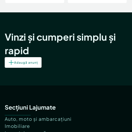
Vinzi și cumperi simplu și
rapid
Adaugă anunț
Secțiuni Lajumate
Auto, moto și ambarcațiuni
Imobiliare