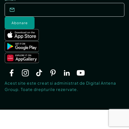
Abonare
Acest site este creat si administrat de Digital Antena
Group. Toate drepturile rezervate.