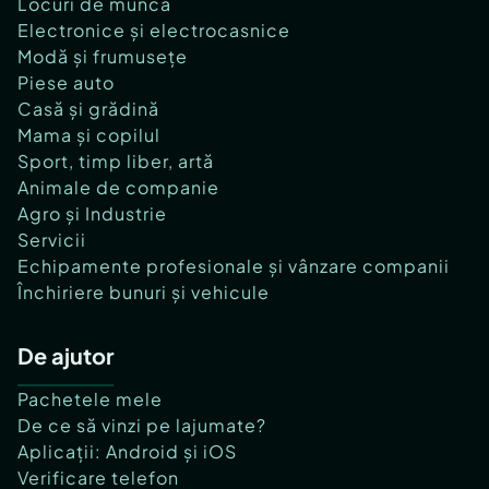
Locuri de muncă
Electronice și electrocasnice
Modă și frumusețe
Piese auto
Casă și grădină
Mama și copilul
Sport, timp liber, artă
Animale de companie
Agro și Industrie
Servicii
Echipamente profesionale și vânzare companii
Închiriere bunuri și vehicule
De ajutor
Pachetele mele
De ce să vinzi pe lajumate?
Aplicații: Android și iOS
Verificare telefon