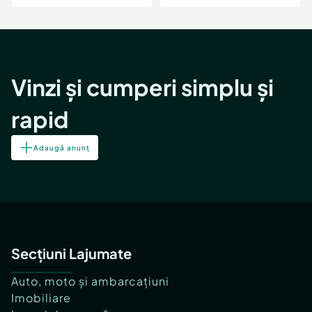
Vinzi și cumperi simplu și
rapid
Adaugă anunț
Secțiuni Lajumate
Auto, moto și ambarcațiuni
Imobiliare