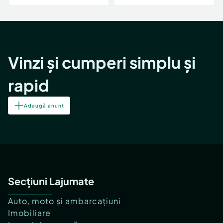
Vinzi și cumperi simplu și
rapid
Adaugă anunț
Secțiuni Lajumate
Auto, moto și ambarcațiuni
Imobiliare