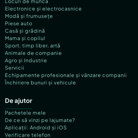
Locuri de muncă
Electronice și electrocasnice
Modă și frumusețe
Piese auto
Casă și grădină
Mama și copilul
Sport, timp liber, artă
Animale de companie
Agro și Industrie
Servicii
Echipamente profesionale și vânzare companii
Închiriere bunuri și vehicule
De ajutor
Pachetele mele
De ce să vinzi pe lajumate?
Aplicații: Android și iOS
Verificare telefon