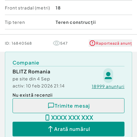
Front stradal (metri)
18
Tip teren
Teren construcții
ID:
16840568
547
Raportează anunț
Companie
BLITZ Romania
pe site din
4 Sep
activ:
10 feb 2026 21:14
18999
anunțuri
Nu există recenzii
Trimite mesaj
XXXX XXX XXX
Arată numărul