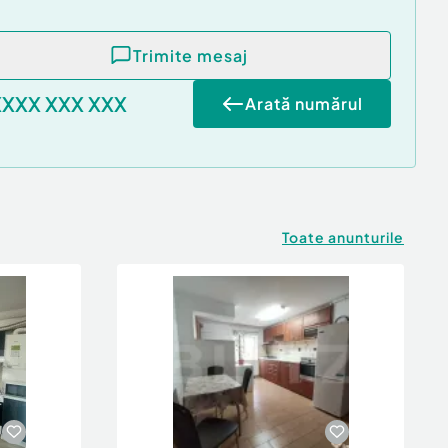
Trimite mesaj
XXXX XXX XXX
Arată numărul
Toate anunturile