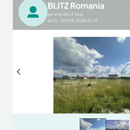
BLITZ Romania
pe site din
4 Sep
activ: 10 Feb 2026 21:14