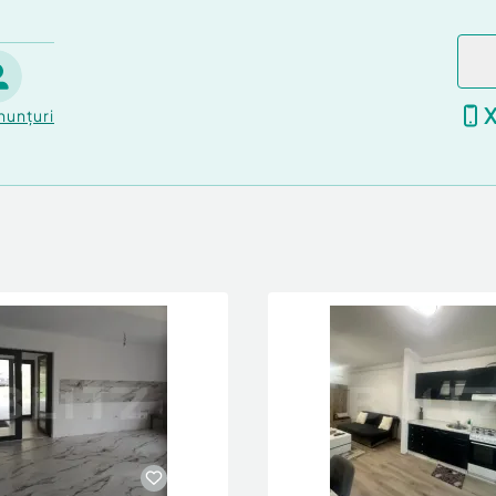
nunțuri