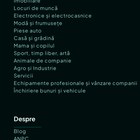
Imobiliare
Locuri de muncă
Electronice și electrocasnice
Modă și frumusețe
Piese auto
Casă și grădină
Mama și copilul
Sport, timp liber, artă
Animale de companie
Agro și Industrie
Servicii
Echipamente profesionale și vânzare companii
Închiriere bunuri și vehicule
Despre
Blog
ANPC