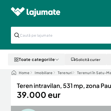
Toate categoriile
Solicită curier
Home
Imobiliare
Terenuri
Terenuri în Satu-M
Teren intravilan, 531 mp, zona Pau
39.000 eur