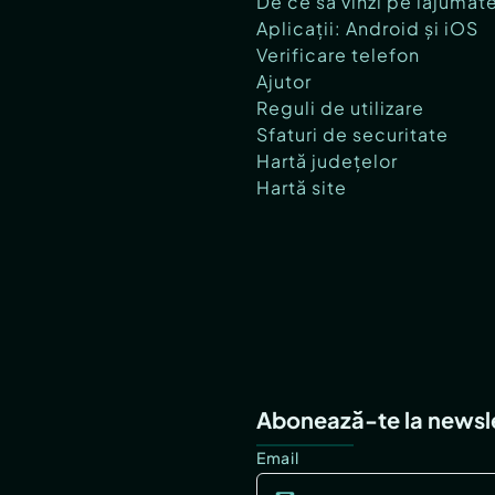
De ce să vinzi pe lajumat
Aplicații: Android și iOS
Verificare telefon
Ajutor
Reguli de utilizare
Sfaturi de securitate
Hartă județelor
Hartă site
Abonează-te la newsl
Email