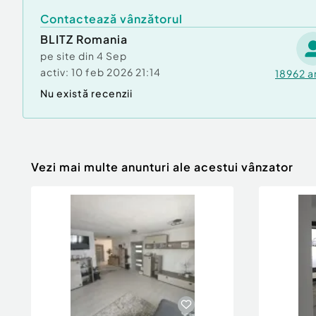
Contactează vânzătorul
BLITZ Romania
pe site din
4 Sep
activ:
10 feb 2026 21:14
18962
a
Nu există recenzii
Vezi mai multe anunturi ale acestui vânzator