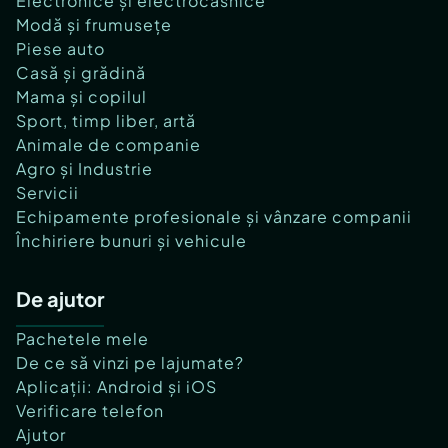
Electronice și electrocasnice
Modă și frumusețe
Piese auto
Casă și grădină
Mama și copilul
Sport, timp liber, artă
Animale de companie
Agro și Industrie
Servicii
Echipamente profesionale și vânzare companii
Închiriere bunuri și vehicule
De ajutor
Pachetele mele
De ce să vinzi pe lajumate?
Aplicații: Android și iOS
Verificare telefon
Ajutor