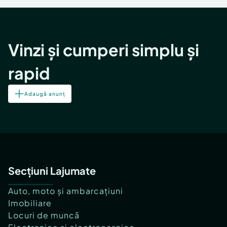
Vinzi și cumperi simplu și
rapid
Adaugă anunț
Secțiuni Lajumate
Auto, moto și ambarcațiuni
Imobiliare
Locuri de muncă