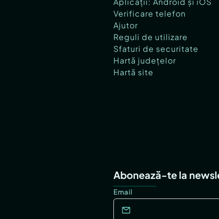
Aplicații: Android și iOS
Verificare telefon
Ajutor
Reguli de utilizare
Sfaturi de securitate
Hartă județelor
Hartă site
Abonează-te la newsl
Email