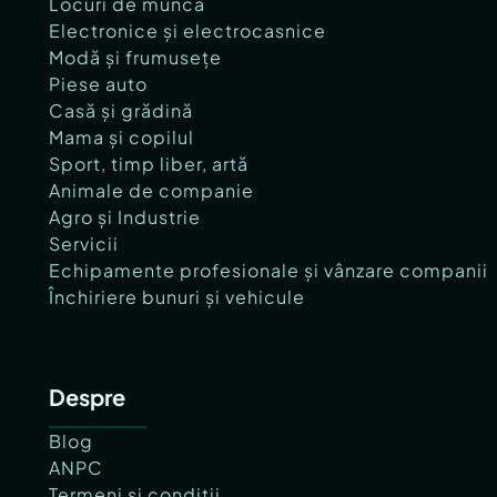
Locuri de muncă
Electronice și electrocasnice
Modă și frumusețe
Piese auto
Casă și grădină
Mama și copilul
Sport, timp liber, artă
Animale de companie
Agro și Industrie
Servicii
Echipamente profesionale și vânzare companii
Închiriere bunuri și vehicule
Despre
Blog
ANPC
Termeni și condiții