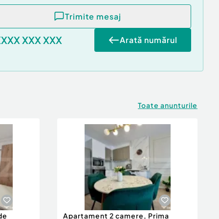
Trimite mesaj
XXXX XXX XXX
Arată numărul
Toate anunturile
de
Apartament 2 camere, Prima