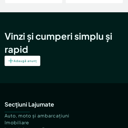
Vinzi și cumperi simplu și
rapid
Adaugă anunț
Secțiuni Lajumate
Auto, moto și ambarcațiuni
Imobiliare