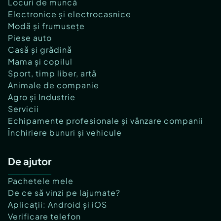
Locuri de muncă
Electronice și electrocasnice
Modă și frumusețe
Piese auto
Casă și grădină
Mama și copilul
Sport, timp liber, artă
Animale de companie
Agro și Industrie
Servicii
Echipamente profesionale și vânzare companii
Închiriere bunuri și vehicule
De ajutor
Pachetele mele
De ce să vinzi pe lajumate?
Aplicații: Android și iOS
Verificare telefon