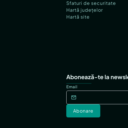
Sfaturi de securitate
Hartă județelor
Hartă site
Abonează-te la newsl
Email
Abonare