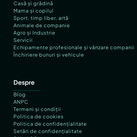
Casă și grădină
Mama și copilul
Sport, timp liber, artă
Animale de companie
Agro și Industrie
Servicii
Echipamente profesionale și vânzare companii
Închiriere bunuri și vehicule
Despre
Blog
ANPC
Termeni și condiții
Politica de cookies
Politica de confidențialitate
Setări de confidențialitate