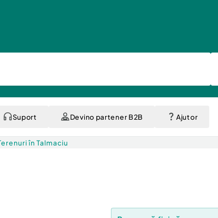
Suport
Devino partener B2B
Ajutor
Terenuri în Talmaciu