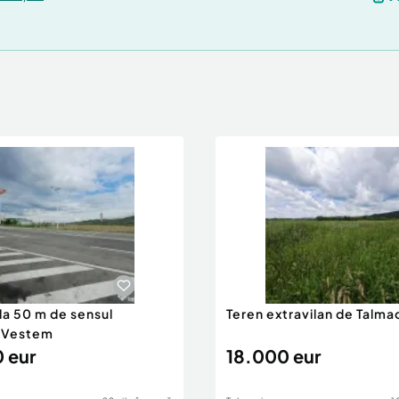
la 50 m de sensul
Teren extravilan de Talma
u Vestem
 eur
18.000 eur