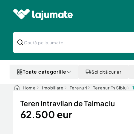
Toate categoriile
Solicită curier
Home
Imobiliare
Terenuri
Terenuri în Sibiu
Teren intravilan de Talmaciu
62.500 eur