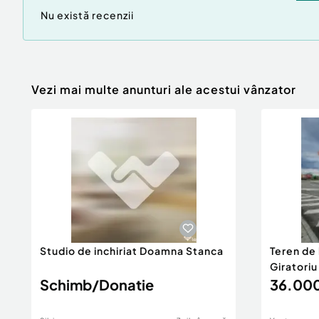
Nu există recenzii
Vezi mai multe anunturi ale acestui vânzator
Studio de inchiriat Doamna Stanca
Teren de 
Giratori
Schimb/Donatie
36.000