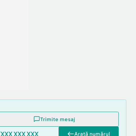
Trimite mesaj
XXXX XXX XXX
Arată numărul