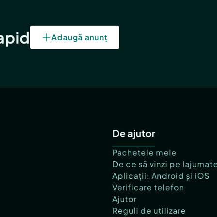
rapid
Adaugă anunț
De ajutor
Pachetele mele
De ce să vinzi pe lajumat
Aplicații: Android și iOS
Verificare telefon
Ajutor
Reguli de utilizare