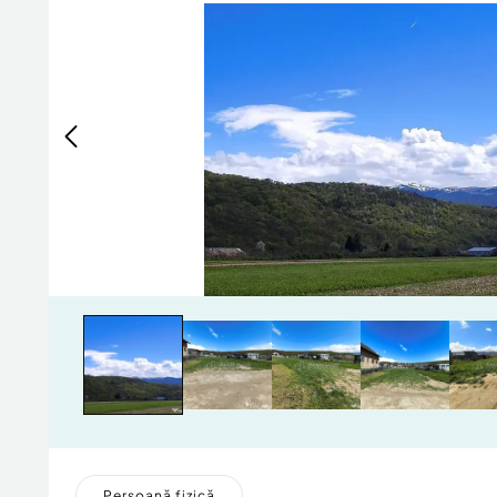
Persoană fizică