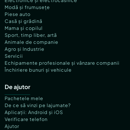
Electronice și electrocasnice
Modă și frumusețe
Piese auto
Casă și grădină
Mama și copilul
Sport, timp liber, artă
Animale de companie
Agro și Industrie
Servicii
Echipamente profesionale și vânzare companii
Închiriere bunuri și vehicule
De ajutor
Pachetele mele
De ce să vinzi pe lajumate?
Aplicații: Android și iOS
Verificare telefon
Ajutor