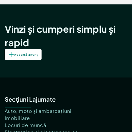
Vinzi și cumperi simplu și
rapid
Adaugă anunț
Secțiuni Lajumate
Auto, moto și ambarcațiuni
Imobiliare
Locuri de muncă