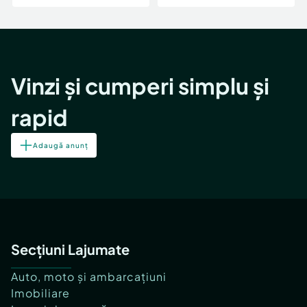
Vinzi și cumperi simplu și
rapid
Adaugă anunț
Secțiuni Lajumate
Auto, moto și ambarcațiuni
Imobiliare