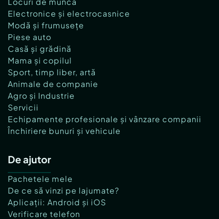
Locuri de muncă
Electronice și electrocasnice
Modă și frumusețe
Piese auto
Casă și grădină
Mama și copilul
Sport, timp liber, artă
Animale de companie
Agro și Industrie
Servicii
Echipamente profesionale și vânzare companii
Închiriere bunuri și vehicule
De ajutor
Pachetele mele
De ce să vinzi pe lajumate?
Aplicații: Android și iOS
Verificare telefon