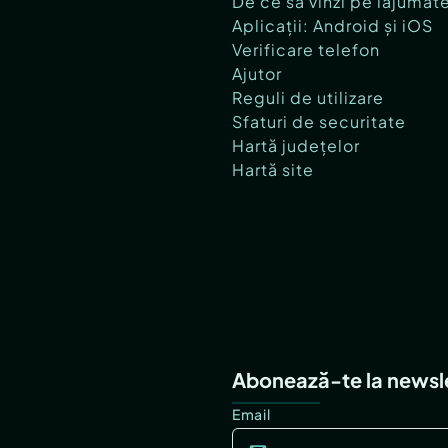
De ce să vinzi pe lajumat
Aplicații: Android și iOS
Verificare telefon
Ajutor
Reguli de utilizare
Sfaturi de securitate
Hartă județelor
Hartă site
Abonează-te la newsl
Email