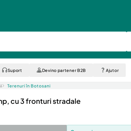
Suport
Devino partener B2B
Ajutor
i
Terenuri în Botosani
p, cu 3 fronturi stradale