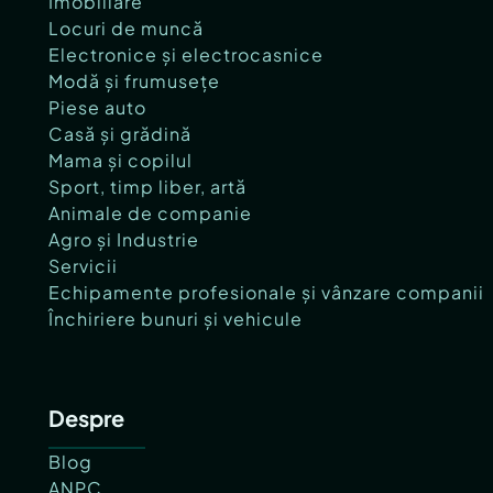
Imobiliare
Locuri de muncă
Electronice și electrocasnice
Modă și frumusețe
Piese auto
Casă și grădină
Mama și copilul
Sport, timp liber, artă
Animale de companie
Agro și Industrie
Servicii
Echipamente profesionale și vânzare companii
Închiriere bunuri și vehicule
Despre
Blog
ANPC