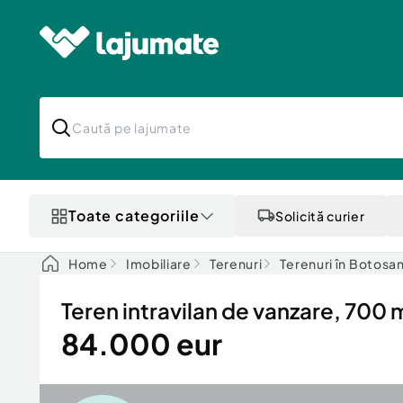
Toate categoriile
Solicită curier
Home
Imobiliare
Terenuri
Terenuri în Botosan
Teren intravilan de vanzare, 700 m
84.000 eur