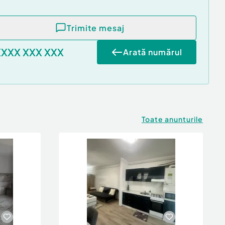
Trimite mesaj
XXXX XXX XXX
Arată numărul
Toate anunturile