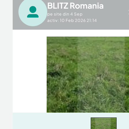
BLITZ Romania
pe site din
4 Sep
activ: 10 Feb 2026 21:14