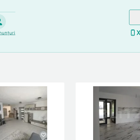
nunțuri