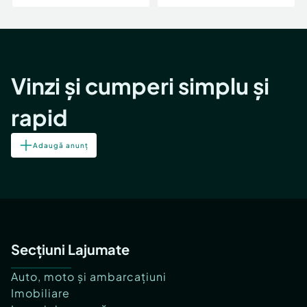
Vinzi și cumperi simplu și
rapid
Adaugă anunț
Secțiuni Lajumate
Auto, moto și ambarcațiuni
Imobiliare