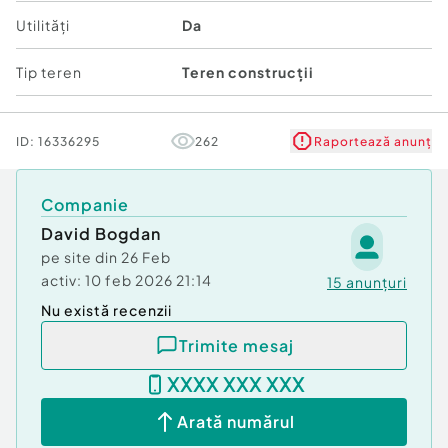
Pentru orice informatie sau a programa o
Utilități
Da
vizionare, nu ezitaţi să mă contactaţi
Tip teren
Teren construcții
ID:
16336295
262
Raportează anunț
Companie
David Bogdan
pe site din
26 Feb
activ:
10 feb 2026 21:14
15
anunțuri
Nu există recenzii
Trimite mesaj
XXXX XXX XXX
Arată numărul