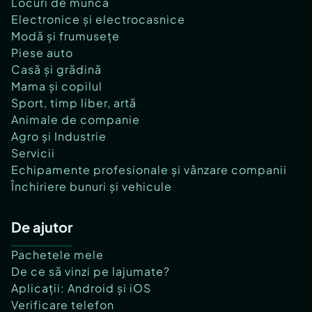
Locuri de muncă
Electronice și electrocasnice
Modă și frumusețe
Piese auto
Casă și grădină
Mama și copilul
Sport, timp liber, artă
Animale de companie
Agro și Industrie
Servicii
Echipamente profesionale și vânzare companii
Închiriere bunuri și vehicule
De ajutor
Pachetele mele
De ce să vinzi pe lajumate?
Aplicații: Android și iOS
Verificare telefon