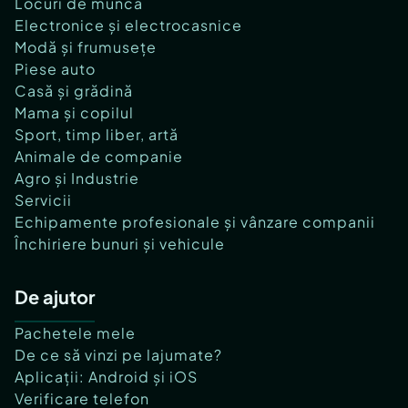
Locuri de muncă
Electronice și electrocasnice
Modă și frumusețe
Piese auto
Casă și grădină
Mama și copilul
Sport, timp liber, artă
Animale de companie
Agro și Industrie
Servicii
Echipamente profesionale și vânzare companii
Închiriere bunuri și vehicule
De ajutor
Pachetele mele
De ce să vinzi pe lajumate?
Aplicații: Android și iOS
Verificare telefon