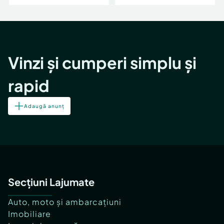
Vinzi și cumperi simplu și
rapid
Adaugă anunț
Secțiuni Lajumate
Auto, moto și ambarcațiuni
Imobiliare