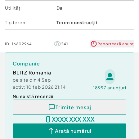
Utilități
Da
Tip teren
Teren construcții
ID:
16602964
241
Raportează anunț
Companie
BLITZ Romania
pe site din
4 Sep
activ:
10 feb 2026 21:14
18997
anunțuri
Nu există recenzii
Trimite mesaj
XXXX XXX XXX
Arată numărul