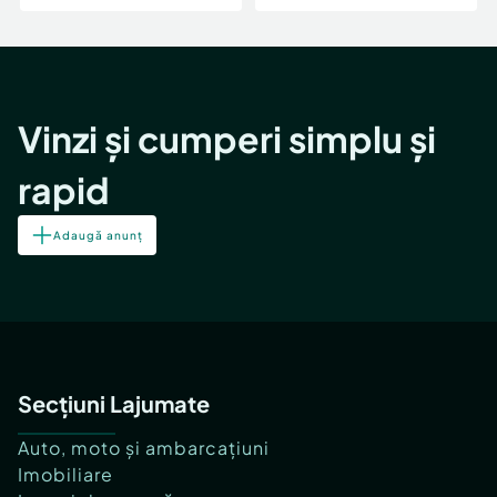
Vinzi și cumperi simplu și
rapid
Adaugă anunț
Secțiuni Lajumate
Auto, moto și ambarcațiuni
Imobiliare