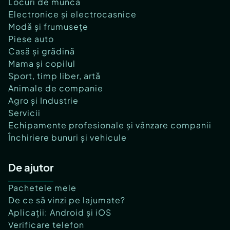
Locuri de muncă
Electronice și electrocasnice
Modă și frumusețe
Piese auto
Casă și grădină
Mama și copilul
Sport, timp liber, artă
Animale de companie
Agro și Industrie
Servicii
Echipamente profesionale și vânzare companii
Închiriere bunuri și vehicule
De ajutor
Pachetele mele
De ce să vinzi pe lajumate?
Aplicații: Android și iOS
Verificare telefon