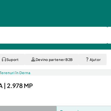
Suport
Devino partener B2B
Ajutor
Terenuri în Derna
 | 2.978 MP