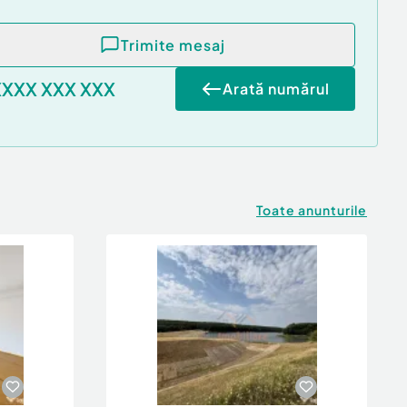
Trimite mesaj
XXXX XXX XXX
Arată numărul
Toate anunturile