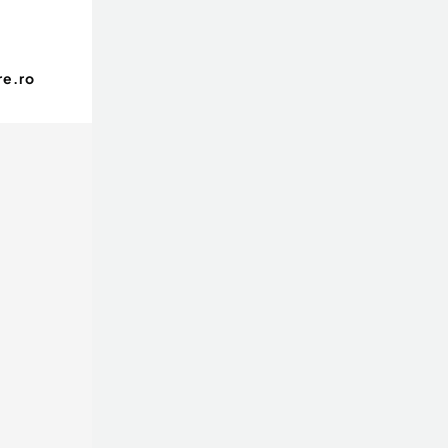
re.ro