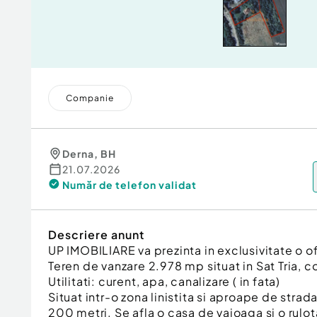
Companie
Derna
,
BH
21.07.2026
Număr de telefon
validat
Descriere anunt
UP IMOBILIARE va prezinta in exclusivitate o o
Teren de vanzare 2.978 mp situat in Sat Tria, 
Utilitati: curent, apa, canalizare ( in fata)
Situat intr-o zona linistita si aproape de strada
200 metri. Se afla o casa de vaioaga si o rulo