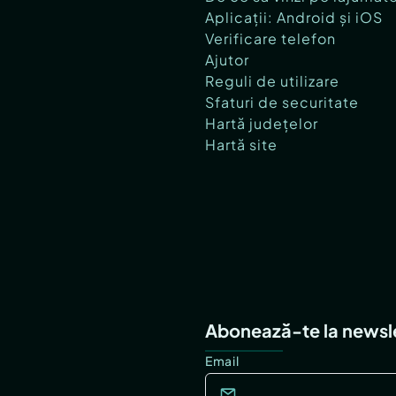
Aplicații: Android și iOS
Verificare telefon
Ajutor
Reguli de utilizare
Sfaturi de securitate
Hartă județelor
Hartă site
Abonează-te la newsl
Email