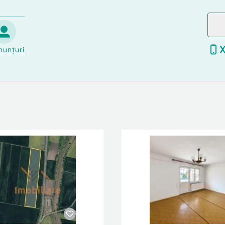
nunțuri