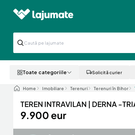
Toate categoriile
Solicită curier
Home
Imobiliare
Terenuri
Terenuri în Bihor
TEREN INTRAVILAN | DERNA -TRIA
9.900 eur