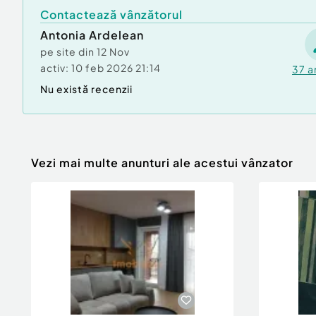
Contactează vânzătorul
Antonia Ardelean
pe site din
12 Nov
activ:
10 feb 2026 21:14
37
a
Nu există recenzii
Vezi mai multe anunturi ale acestui vânzator