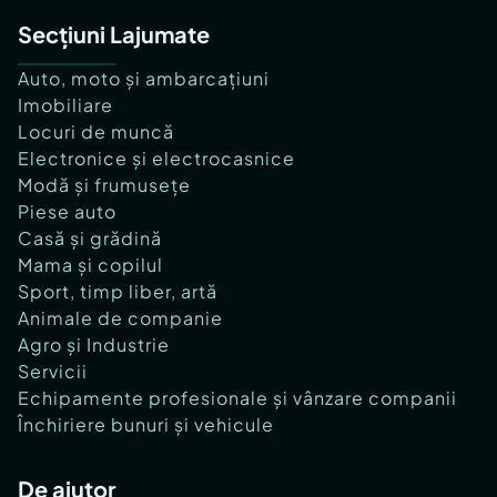
Secțiuni Lajumate
Auto, moto și ambarcațiuni
Imobiliare
Locuri de muncă
Electronice și electrocasnice
Modă și frumusețe
Piese auto
Casă și grădină
Mama și copilul
Sport, timp liber, artă
Animale de companie
Agro și Industrie
Servicii
Echipamente profesionale și vânzare companii
Închiriere bunuri și vehicule
De ajutor