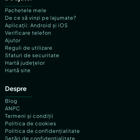
Pachetele mele
De ce să vinzi pe lajumate?
Aplicații: Android și iOS
Verificare telefon
Ajutor
Reguli de utilizare
Sfaturi de securitate
Hartă județelor
Hartă site
Despre
Blog
ANPC
Termeni și condiții
Politica de cookies
Politica de confidențialitate
Setări de confidențialitate