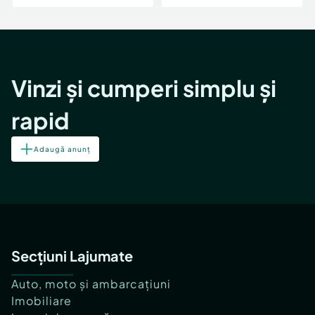
Vinzi și cumperi simplu și
rapid
Adaugă anunț
Secțiuni Lajumate
Auto, moto și ambarcațiuni
Imobiliare