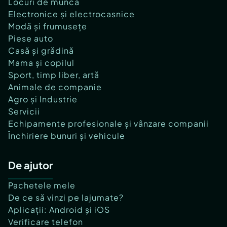
Locuri de muncă
Electronice și electrocasnice
Modă și frumusețe
Piese auto
Casă și grădină
Mama și copilul
Sport, timp liber, artă
Animale de companie
Agro și Industrie
Servicii
Echipamente profesionale și vânzare companii
Închiriere bunuri și vehicule
De ajutor
Pachetele mele
De ce să vinzi pe lajumate?
Aplicații: Android și iOS
Verificare telefon