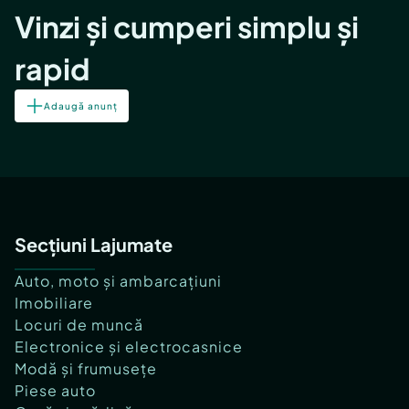
Vinzi și cumperi simplu și
rapid
Adaugă anunț
Secțiuni Lajumate
Auto, moto și ambarcațiuni
Imobiliare
Locuri de muncă
Electronice și electrocasnice
Modă și frumusețe
Piese auto