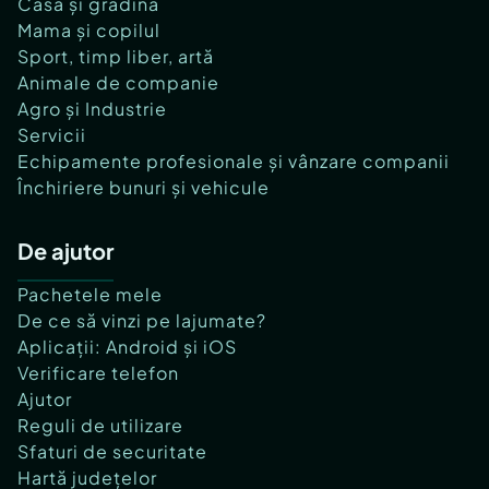
Casă și grădină
Mama și copilul
Sport, timp liber, artă
Animale de companie
Agro și Industrie
Servicii
Echipamente profesionale și vânzare companii
Închiriere bunuri și vehicule
De ajutor
Pachetele mele
De ce să vinzi pe lajumate?
Aplicații: Android și iOS
Verificare telefon
Ajutor
Reguli de utilizare
Sfaturi de securitate
Hartă județelor