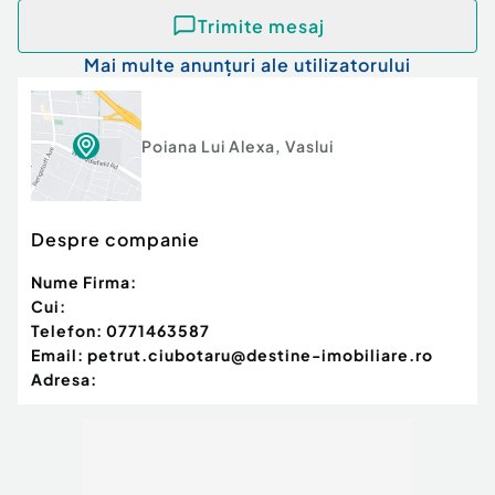
Trimite mesaj
Mai multe anunțuri ale utilizatorului
Poiana Lui Alexa
,
Vaslui
Despre companie
Nume Firma:
Cui:
Telefon:
0771463587
Email:
petrut.ciubotaru@destine-imobiliare.ro
Adresa: