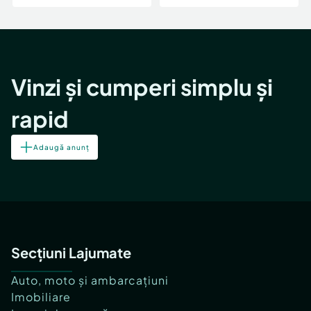
Vinzi și cumperi simplu și
rapid
Adaugă anunț
Secțiuni Lajumate
Auto, moto și ambarcațiuni
Imobiliare