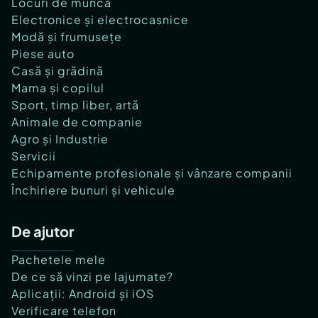
Locuri de muncă
Electronice și electrocasnice
Modă și frumusețe
Piese auto
Casă și grădină
Mama și copilul
Sport, timp liber, artă
Animale de companie
Agro și Industrie
Servicii
Echipamente profesionale și vânzare companii
Închiriere bunuri și vehicule
De ajutor
Pachetele mele
De ce să vinzi pe lajumate?
Aplicații: Android și iOS
Verificare telefon