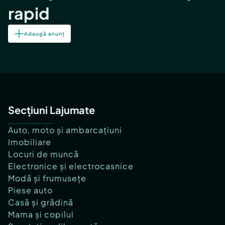
rapid
Adaugă anunț
Secțiuni Lajumate
Auto, moto și ambarcațiuni
Imobiliare
Locuri de muncă
Electronice și electrocasnice
Modă și frumusețe
Piese auto
Casă și grădină
Mama și copilul