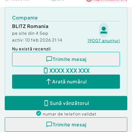
Companie
BLITZ Romania
pe site din
4 Sep
activ:
10 feb 2026 21:14
19007
anunțuri
Nu există recenzii
Trimite mesaj
XXXX XXX XXX
Arată numărul
Sună vânzătorul
numar de telefon
validat
Trimite mesaj