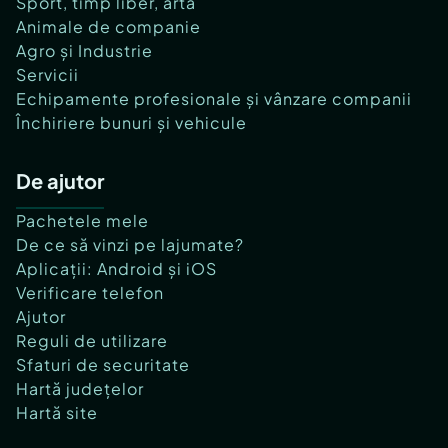
Sport, timp liber, artă
Animale de companie
Agro și Industrie
Servicii
Echipamente profesionale și vânzare companii
Închiriere bunuri și vehicule
De ajutor
Pachetele mele
De ce să vinzi pe lajumate?
Aplicații: Android și iOS
Verificare telefon
Ajutor
Reguli de utilizare
Sfaturi de securitate
Hartă județelor
Hartă site