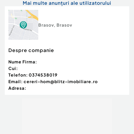
Mai multe anunțuri ale utilizatorului
Brasov
,
Brasov
Despre companie
Nume Firma:
Cui:
Telefon:
0374538019
Email:
cereri-hom@blitz-imobiliare.ro
Adresa: