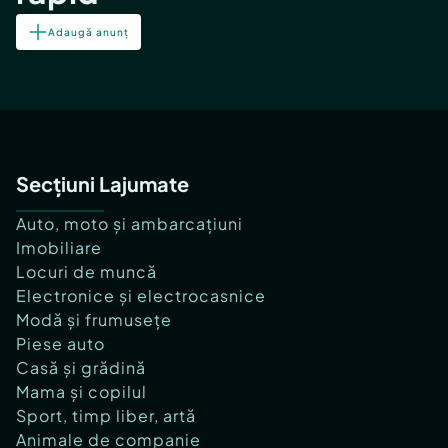
Adaugă anunț
Secțiuni Lajumate
Auto, moto și ambarcațiuni
Imobiliare
Locuri de muncă
Electronice și electrocasnice
Modă și frumusețe
Piese auto
Casă și grădină
Mama și copilul
Sport, timp liber, artă
Animale de companie