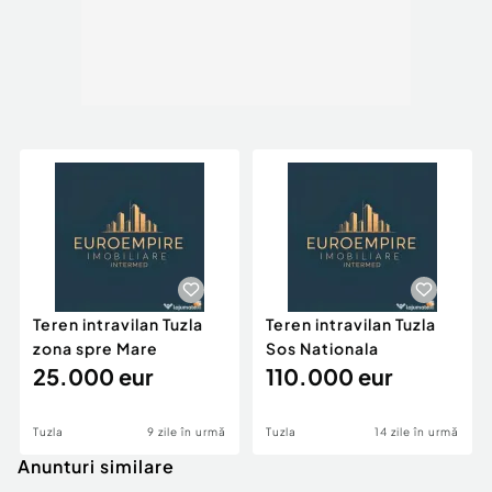
Teren intravilan Tuzla
Teren intravilan Tuzla
zona spre Mare
Sos Nationala
25.000 eur
110.000 eur
Tuzla
9 zile în urmă
Tuzla
14 zile în urmă
Anunturi similare