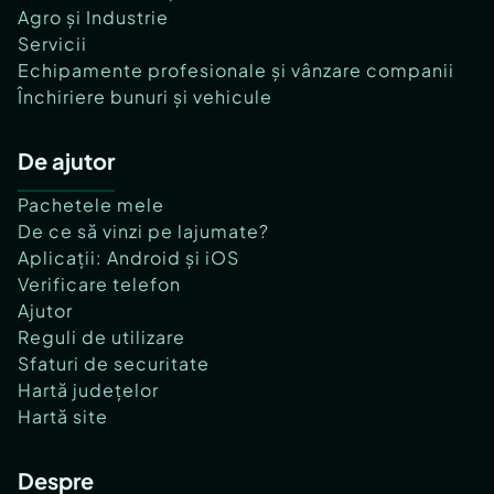
Agro și Industrie
Servicii
Echipamente profesionale și vânzare companii
Închiriere bunuri și vehicule
De ajutor
Pachetele mele
De ce să vinzi pe lajumate?
Aplicații: Android și iOS
Verificare telefon
Ajutor
Reguli de utilizare
Sfaturi de securitate
Hartă județelor
Hartă site
Despre