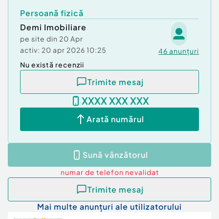
Persoană fizică
Demi Imobiliare
pe site din
20 Apr
activ:
20 apr 2026 10:25
46
anunțuri
Nu există recenzii
Trimite mesaj
XXXX XXX XXX
Arată numărul
Sună vânzătorul
numar de telefon
nevalidat
Trimite mesaj
Mai multe anunțuri ale utilizatorului