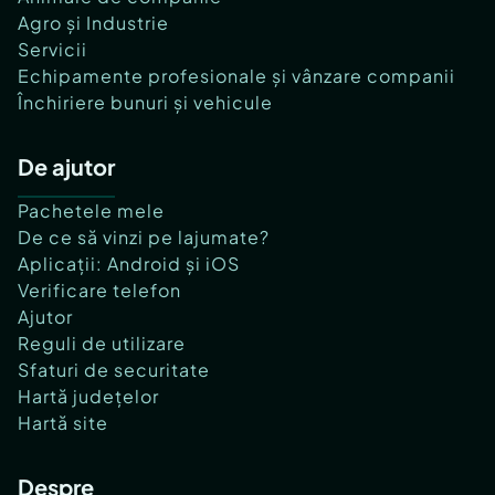
Agro și Industrie
Servicii
Echipamente profesionale și vânzare companii
Închiriere bunuri și vehicule
De ajutor
Pachetele mele
De ce să vinzi pe lajumate?
Aplicații: Android și iOS
Verificare telefon
Ajutor
Reguli de utilizare
Sfaturi de securitate
Hartă județelor
Hartă site
Despre