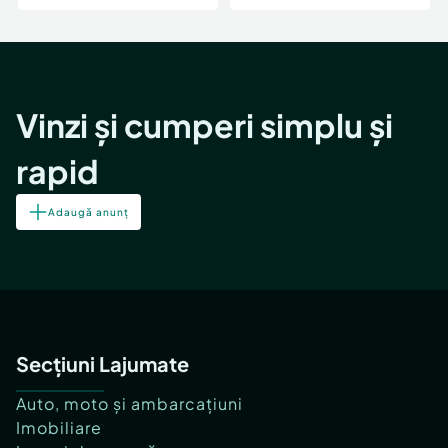
Vinzi și cumperi simplu și
rapid
Adaugă anunț
Secțiuni Lajumate
Auto, moto și ambarcațiuni
Imobiliare