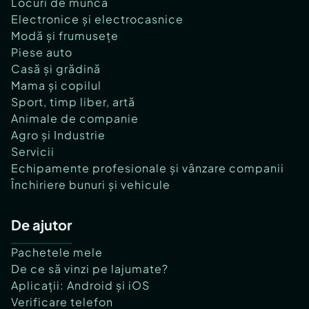
Locuri de muncă
Electronice și electrocasnice
Modă și frumusețe
Piese auto
Casă și grădină
Mama și copilul
Sport, timp liber, artă
Animale de companie
Agro și Industrie
Servicii
Echipamente profesionale și vânzare companii
Închiriere bunuri și vehicule
De ajutor
Pachetele mele
De ce să vinzi pe lajumate?
Aplicații: Android și iOS
Verificare telefon