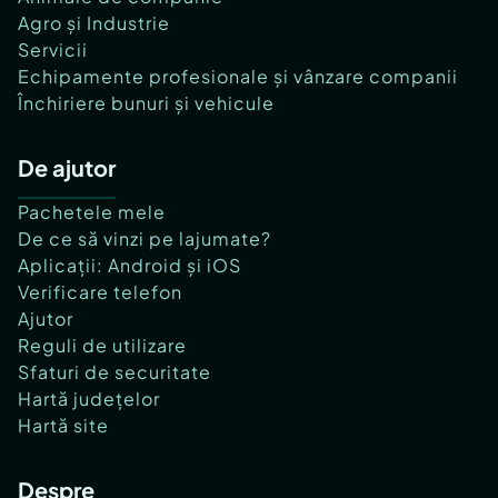
Agro și Industrie
Servicii
Echipamente profesionale și vânzare companii
Închiriere bunuri și vehicule
De ajutor
Pachetele mele
De ce să vinzi pe lajumate?
Aplicații: Android și iOS
Verificare telefon
Ajutor
Reguli de utilizare
Sfaturi de securitate
Hartă județelor
Hartă site
Despre