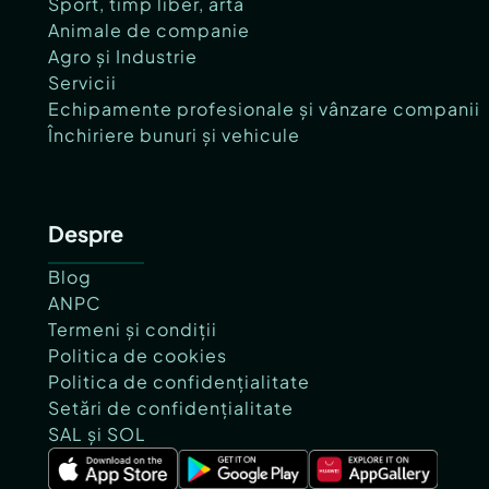
Sport, timp liber, artă
Animale de companie
Agro și Industrie
Servicii
Echipamente profesionale și vânzare companii
Închiriere bunuri și vehicule
Despre
Blog
ANPC
Termeni și condiții
Politica de cookies
Politica de confidențialitate
Setări de confidențialitate
SAL și SOL