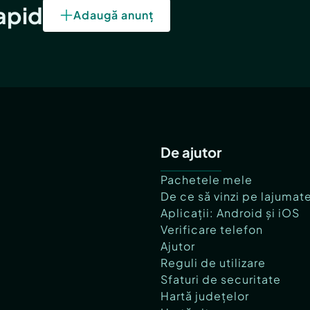
rapid
Adaugă anunț
De ajutor
Pachetele mele
De ce să vinzi pe lajumat
Aplicații: Android și iOS
Verificare telefon
Ajutor
Reguli de utilizare
Sfaturi de securitate
Hartă județelor