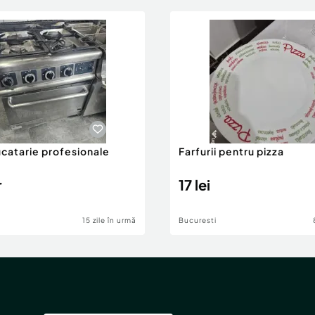
ucatarie profesionale
Farfurii pentru pizza
r
17 lei
15 zile în urmă
Bucuresti