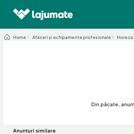
Home
Afaceri și echipamente profesionale
Horeca
Din păcate, anun
Anunturi similare