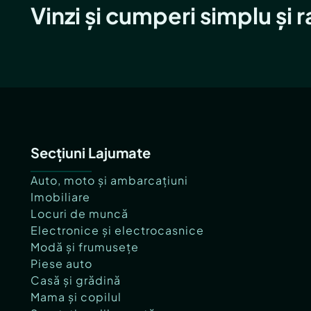
Vinzi și cumperi simplu și 
Secțiuni Lajumate
Auto, moto și ambarcațiuni
Imobiliare
Locuri de muncă
Electronice și electrocasnice
Modă și frumusețe
Piese auto
Casă și grădină
Mama și copilul