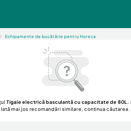
Echipamente de bucătărie pentru Horeca
țul
Tigaie electrică basculantă cu capacitate de 80L.
Iată mai jos recomandări similare, continua căutarea.