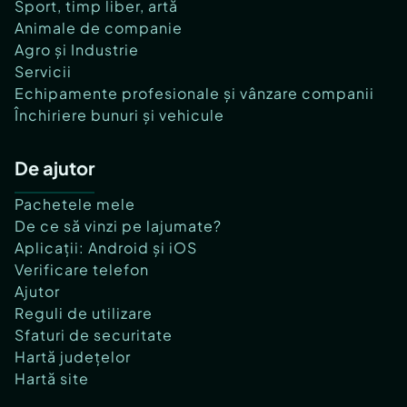
Sport, timp liber, artă
Animale de companie
Agro și Industrie
Servicii
Echipamente profesionale și vânzare companii
Închiriere bunuri și vehicule
De ajutor
Pachetele mele
De ce să vinzi pe lajumate?
Aplicații: Android și iOS
Verificare telefon
Ajutor
Reguli de utilizare
Sfaturi de securitate
Hartă județelor
Hartă site