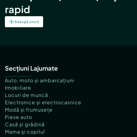
rapid
Adaugă anunț
Secțiuni Lajumate
Auto, moto și ambarcațiuni
Imobiliare
Locuri de muncă
Electronice și electrocasnice
Modă și frumusețe
Piese auto
Casă și grădină
Mama și copilul