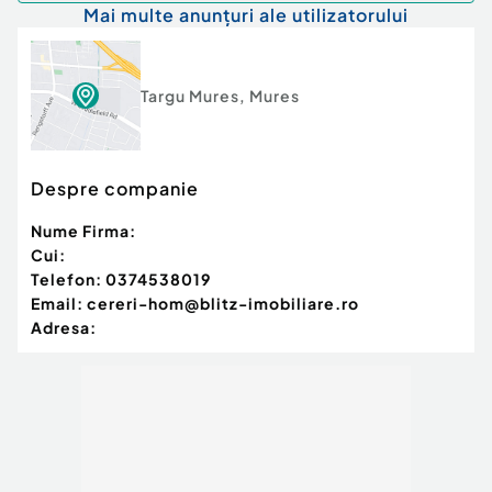
Mai multe anunțuri ale utilizatorului
Targu Mures
,
Mures
Despre companie
Nume Firma:
Cui:
Telefon:
0374538019
Email:
cereri-hom@blitz-imobiliare.ro
Adresa: