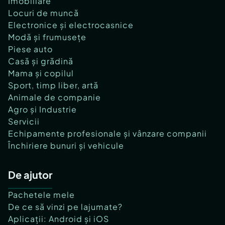
Imobiliare
Locuri de muncă
Electronice și electrocasnice
Modă și frumusețe
Piese auto
Casă și grădină
Mama și copilul
Sport, timp liber, artă
Animale de companie
Agro și Industrie
Servicii
Echipamente profesionale și vânzare companii
Închiriere bunuri și vehicule
De ajutor
Pachetele mele
De ce să vinzi pe lajumate?
Aplicații: Android și iOS