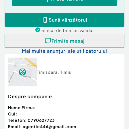
Sună vânzătorul
numar de telefon
validat
Trimite mesaj
Mai multe anunțuri ale utilizatorului
Timisoara
,
Timis
Despre companie
Nume Firma:
Cui:
Telefon:
0790627723
Email:
agentie446@gmail.com