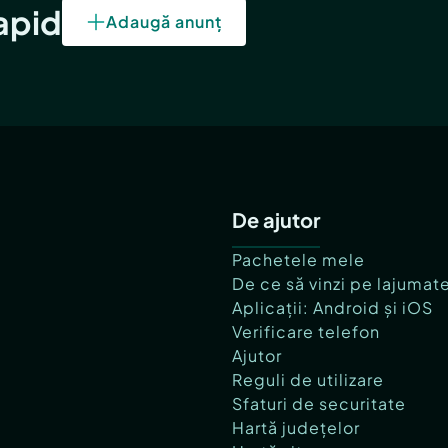
rapid
Adaugă anunț
De ajutor
Pachetele mele
De ce să vinzi pe lajumat
Aplicații: Android și iOS
Verificare telefon
Ajutor
Reguli de utilizare
Sfaturi de securitate
Hartă județelor