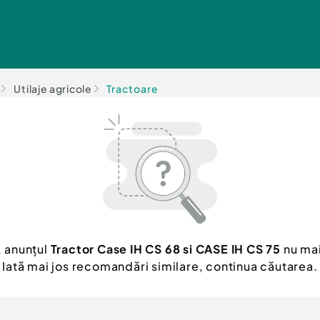
Utilaje agricole
Tractoare
, anunțul
Tractor Case IH CS 68 si CASE IH CS 75
nu mai
Iată mai jos recomandări similare, continua căutarea.