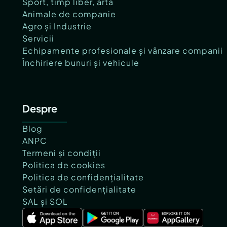
Sport, timp liber, artă
Animale de companie
Agro și Industrie
Servicii
Echipamente profesionale și vânzare companii
Închiriere bunuri și vehicule
Despre
Blog
ANPC
Termeni și condiții
Politica de cookies
Politica de confidențialitate
Setări de confidențialitate
SAL și SOL