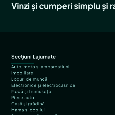
Vinzi și cumperi simplu și 
Secțiuni Lajumate
Auto, moto și ambarcațiuni
Imobiliare
Locuri de muncă
Electronice și electrocasnice
Modă și frumusețe
Piese auto
Casă și grădină
Mama și copilul