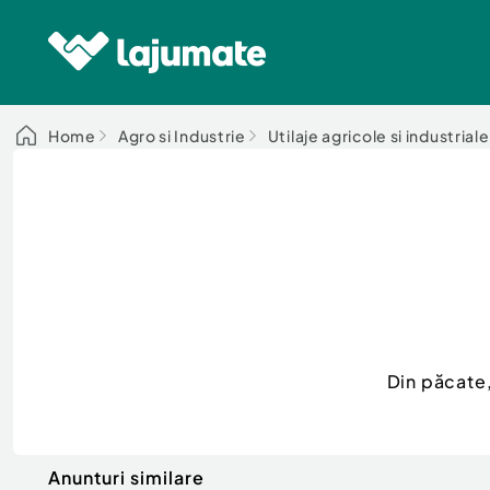
Home
Agro si Industrie
Utilaje agricole si industriale
Din păcate
Anunturi similare