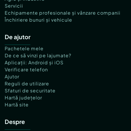
Servicii
Echipamente profesionale și vânzare companii
Închiriere bunuri și vehicule
De ajutor
Pachetele mele
De ce să vinzi pe lajumate?
Aplicații: Android și iOS
Verificare telefon
Ajutor
Reguli de utilizare
Sfaturi de securitate
Hartă județelor
Hartă site
Despre