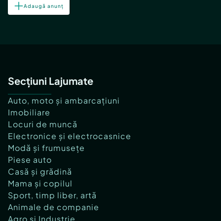
Adaugă anunț
Secțiuni Lajumate
Auto, moto și ambarcațiuni
Imobiliare
Locuri de muncă
Electronice și electrocasnice
Modă și frumusețe
Piese auto
Casă și grădină
Mama și copilul
Sport, timp liber, artă
Animale de companie
Agro și Industrie