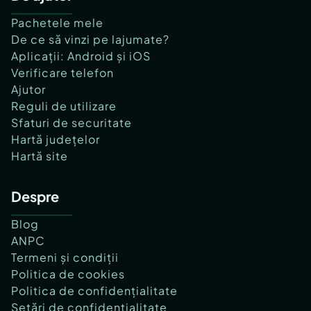
Pachetele mele
De ce să vinzi pe lajumate?
Aplicații: Android și iOS
Verificare telefon
Ajutor
Reguli de utilizare
Sfaturi de securitate
Hartă județelor
Hartă site
Despre
Blog
ANPC
Termeni și condiții
Politica de cookies
Politica de confidențialitate
Setări de confidențialitate