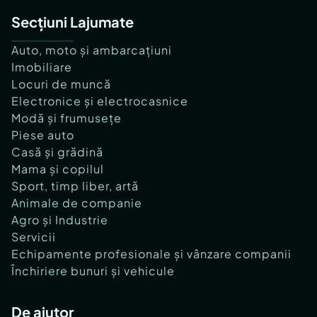
Secțiuni Lajumate
Auto, moto și ambarcațiuni
Imobiliare
Locuri de muncă
Electronice și electrocasnice
Modă și frumusețe
Piese auto
Casă și grădină
Mama și copilul
Sport, timp liber, artă
Animale de companie
Agro și Industrie
Servicii
Echipamente profesionale și vânzare companii
Închiriere bunuri și vehicule
De ajutor