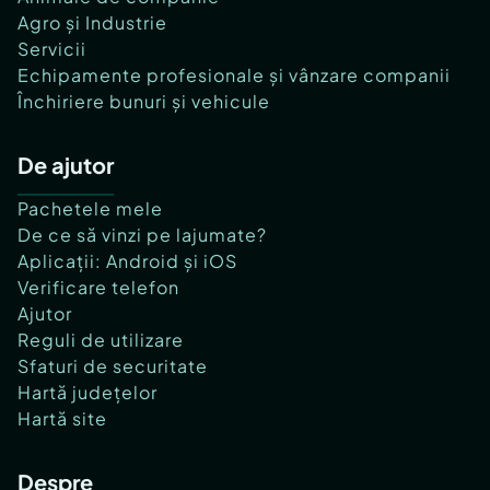
Agro și Industrie
Servicii
Echipamente profesionale și vânzare companii
Închiriere bunuri și vehicule
De ajutor
Pachetele mele
De ce să vinzi pe lajumate?
Aplicații: Android și iOS
Verificare telefon
Ajutor
Reguli de utilizare
Sfaturi de securitate
Hartă județelor
Hartă site
Despre