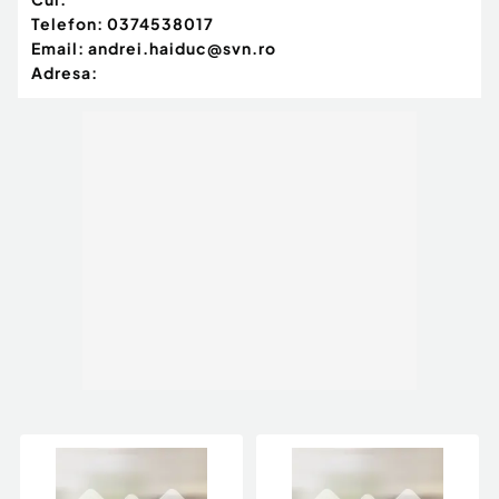
Telefon:
0374538017
Email:
andrei.haiduc@svn.ro
Adresa: