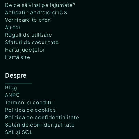
De ce să vinzi pe lajumate?
Aplicații: Android și iOS
Verificare telefon
Ajutor
Reguli de utilizare
Sfaturi de securitate
Hartă județelor
Hartă site
Despre
Blog
ANPC
Termeni și condiții
Politica de cookies
Politica de confidențialitate
Setări de confidențialitate
SAL și SOL