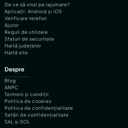
De ce să vinzi pe lajumate?
Aplicații: Android și iOS
Verificare telefon
Ajutor
Reguli de utilizare
Sfaturi de securitate
Hartă județelor
Hartă site
Despre
Blog
ANPC
Termeni și condiții
Politica de cookies
Politica de confidențialitate
Setări de confidențialitate
SAL și SOL