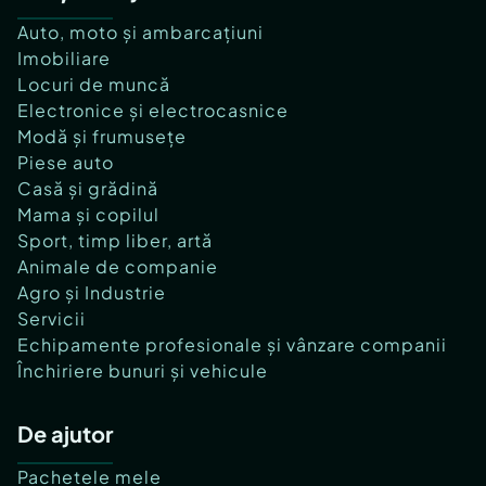
Auto, moto și ambarcațiuni
Imobiliare
Locuri de muncă
Electronice și electrocasnice
Modă și frumusețe
Piese auto
Casă și grădină
Mama și copilul
Sport, timp liber, artă
Animale de companie
Agro și Industrie
Servicii
Echipamente profesionale și vânzare companii
Închiriere bunuri și vehicule
De ajutor
Pachetele mele