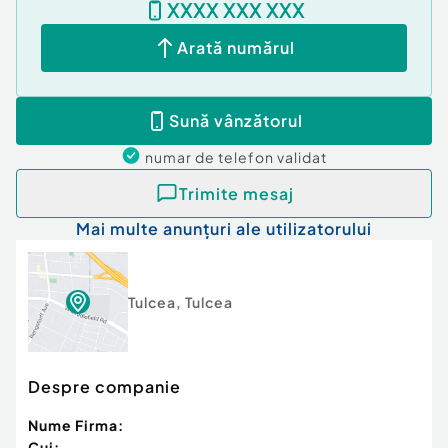
XXXX XXX XXX
Arată numărul
Sună vânzătorul
numar de telefon
validat
Trimite mesaj
Mai multe anunțuri ale utilizatorului
Tulcea
,
Tulcea
Despre companie
Nume Firma:
Cui: