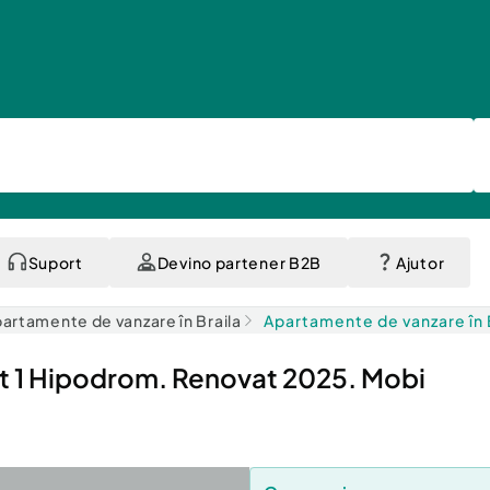
Suport
Devino partener B2B
Ajutor
artamente de vanzare în Braila
Apartamente de vanzare în 
1 Hipodrom. Renovat 2025. Mobi