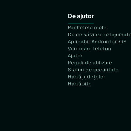
De ajutor
Pachetele mele
De ce să vinzi pe lajumat
Aplicații: Android și iOS
Verificare telefon
Ajutor
Reguli de utilizare
Sfaturi de securitate
Hartă județelor
Hartă site