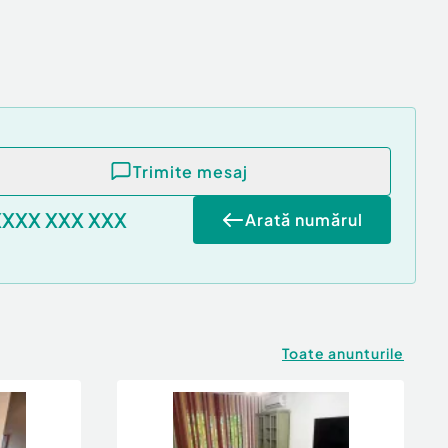
Trimite mesaj
XXXX XXX XXX
Arată numărul
Toate anunturile