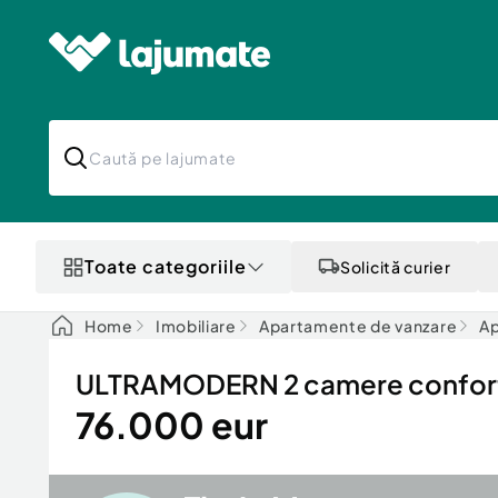
Toate categoriile
Solicită curier
Home
Imobiliare
Apartamente de vanzare
Ap
ULTRAMODERN 2 camere confort 
76.000 eur