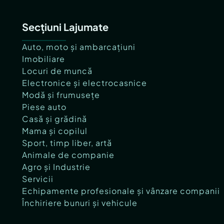
Secțiuni Lajumate
Auto, moto și ambarcațiuni
Imobiliare
Locuri de muncă
Electronice și electrocasnice
Modă și frumusețe
Piese auto
Casă și grădină
Mama și copilul
Sport, timp liber, artă
Animale de companie
Agro și Industrie
Servicii
Echipamente profesionale și vânzare companii
Închiriere bunuri și vehicule