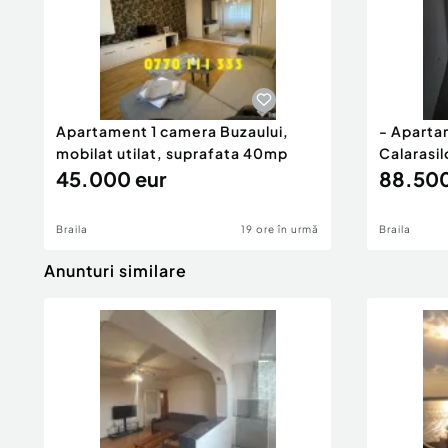
Apartament 1 camera Buzaului,
- Aparta
mobilat utilat, suprafata 40mp
Calarasil
45.000 eur
88.500
Braila
19 ore în urmă
Braila
Anunturi similare