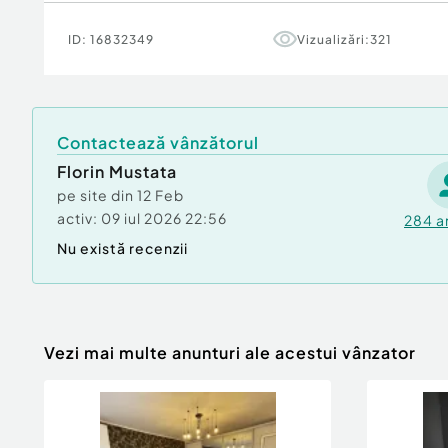
ID:
16832349
Vizualizări:
321
Contactează vânzătorul
Florin Mustata
pe site din
12 Feb
activ:
09 iul 2026 22:56
284
a
Nu există recenzii
Vezi mai multe anunturi ale acestui vânzator