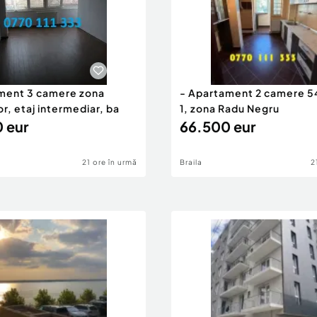
ment 3 camere zona
- Apartament 2 camere 5
or, etaj intermediar, ba
1, zona Radu Negru
 eur
66.500 eur
21 ore în urmă
Braila
2