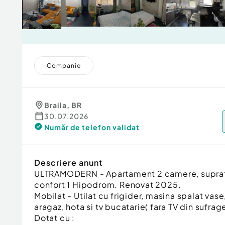
Companie
Braila
,
BR
30.07.2026
Număr de telefon
validat
Descriere anunt
ULTRAMODERN - Apartament 2 camere, supraf
confort 1 Hipodrom. Renovat 2025.
Mobilat - Utilat cu frigider, masina spalat vase
aragaz, hota si tv bucatarie( fara TV din sufrage
Dotat cu :