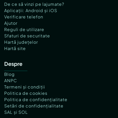
De ce să vinzi pe lajumate?
Aplicații: Android și iOS
Verificare telefon
Ajutor
Reguli de utilizare
Sfaturi de securitate
Hartă județelor
Hartă site
Despre
Blog
ANPC
Termeni și condiții
Politica de cookies
Politica de confidențialitate
Setări de confidențialitate
SAL și SOL