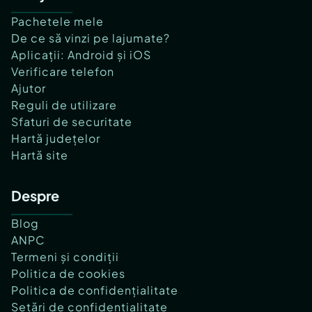
Pachetele mele
De ce să vinzi pe lajumate?
Aplicații: Android și iOS
Verificare telefon
Ajutor
Reguli de utilizare
Sfaturi de securitate
Hartă județelor
Hartă site
Despre
Blog
ANPC
Termeni și condiții
Politica de cookies
Politica de confidențialitate
Setări de confidențialitate