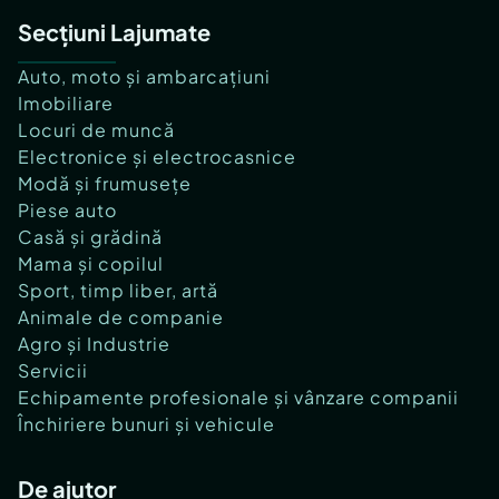
Secțiuni Lajumate
Auto, moto și ambarcațiuni
Imobiliare
Locuri de muncă
Electronice și electrocasnice
Modă și frumusețe
Piese auto
Casă și grădină
Mama și copilul
Sport, timp liber, artă
Animale de companie
Agro și Industrie
Servicii
Echipamente profesionale și vânzare companii
Închiriere bunuri și vehicule
De ajutor