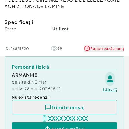
ACHIZIȚIONA DE LA MINE
Specificații
Stare
Utilizat
ID:
16851720
99
Raportează anunț
Persoană fizică
ARMANI48
pe site din
3 Mar
activ:
28 mai 2026 15:11
1
anunț
Nu există recenzii
Trimite mesaj
XXXX XXX XXX