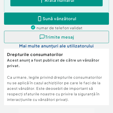
Arată numărul
Sună vânzătorul
numar de telefon
validat
Trimite mesaj
Mai multe anunțuri ale utilizatorului
Drepturile consumatorilor
Acest anunț a fost publicat de către un vânzător
privat.
Ca urmare, legile privind drepturile consumatorilor
nu se aplică în cazul achizițiilor pe care le faci de la
acest vânzător. Este deosebit de important să
respecți sfaturile noastre cu privire la siguranță în
interacțiunile cu vânzători privați.