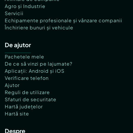
Agro și Industrie
Servicii
Echipamente profesionale și vânzare companii
Închiriere bunuri și vehicule
De ajutor
Pachetele mele
De ce să vinzi pe lajumate?
Aplicații: Android și iOS
Verificare telefon
Ajutor
Reguli de utilizare
Sfaturi de securitate
Hartă județelor
Hartă site
Despre