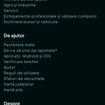
Agro și Industrie
Servicii
Echipamente profesionale și vânzare companii
Închiriere bunuri și vehicule
De ajutor
Pachetele mele
De ce să vinzi pe lajumate?
Aplicații: Android și iOS
Verificare telefon
Ajutor
Reguli de utilizare
Sfaturi de securitate
Hartă județelor
Hartă site
Despre