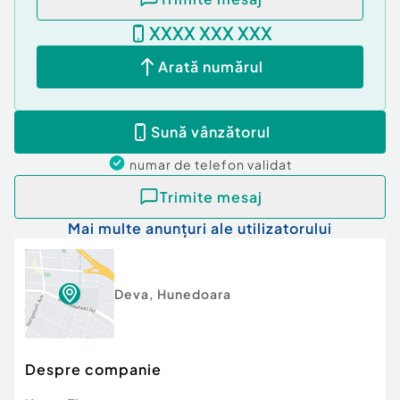
XXXX XXX XXX
Arată numărul
Sună vânzătorul
numar de telefon
validat
Trimite mesaj
Mai multe anunțuri ale utilizatorului
Deva
,
Hunedoara
Despre companie