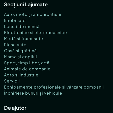
Secțiuni Lajumate
Auto, moto și ambarcațiuni
Imobiliare
Locuri de muncă
Electronice și electrocasnice
Modă și frumusețe
Piese auto
Casă și grădină
Mama și copilul
Sport, timp liber, artă
Animale de companie
Agro și Industrie
Servicii
Echipamente profesionale și vânzare companii
Închiriere bunuri și vehicule
De ajutor