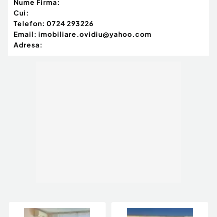
Nume Firma:
Cui:
Telefon:
0724 293226
Email:
imobiliare.ovidiu@yahoo.com
Adresa: