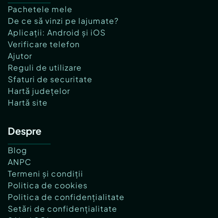
Pachetele mele
De ce să vinzi pe lajumate?
Aplicații: Android și iOS
Verificare telefon
Ajutor
Reguli de utilizare
Sfaturi de securitate
Hartă județelor
Hartă site
Despre
Blog
ANPC
Termeni și condiții
Politica de cookies
Politica de confidențialitate
Setări de confidențialitate