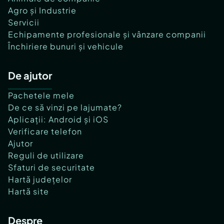
Agro și Industrie
Servicii
Echipamente profesionale și vânzare companii
Închiriere bunuri și vehicule
De ajutor
Pachetele mele
De ce să vinzi pe lajumate?
Aplicații: Android și iOS
Verificare telefon
Ajutor
Reguli de utilizare
Sfaturi de securitate
Hartă județelor
Hartă site
Despre