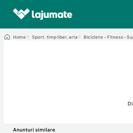
Home
Sport, timp liber, arta
Biciclete – Fitness - S
Di
Anunturi similare