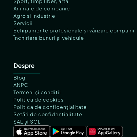
Sport, timp liber, artă
Animale de companie
Agro și Industrie
Servicii
Echipamente profesionale și vânzare companii
Închiriere bunuri și vehicule
Despre
Blog
ANPC
Termeni și condiții
Politica de cookies
Politica de confidențialitate
Setări de confidențialitate
SAL și SOL