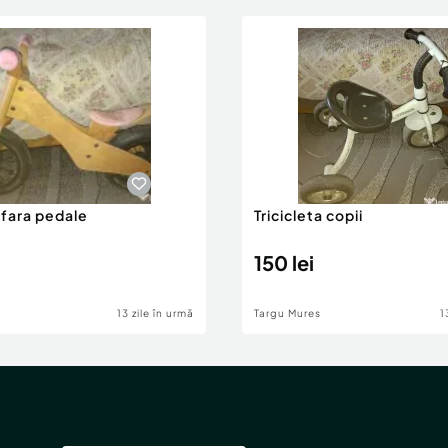
 fara pedale
Tricicleta copii
150 lei
13 zile în urmă
Targu Mures
1