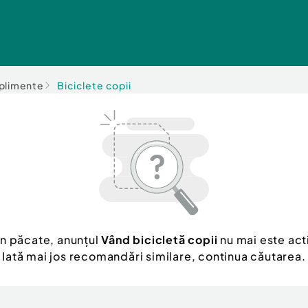
uplimente
Biciclete copii
n păcate, anunțul
Vând bicicletă copii
nu mai este act
Iată mai jos recomandări similare, continua căutarea.