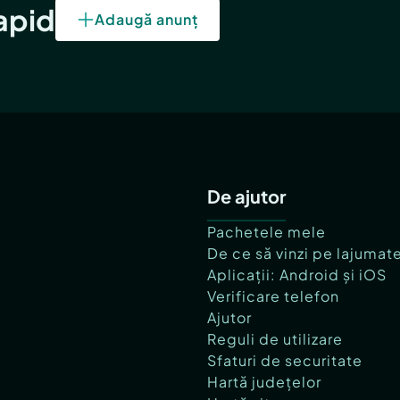
rapid
Adaugă anunț
De ajutor
Pachetele mele
De ce să vinzi pe lajumat
Aplicații: Android și iOS
Verificare telefon
Ajutor
Reguli de utilizare
Sfaturi de securitate
Hartă județelor