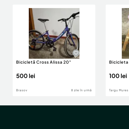
Bicicletă Cross Alissa 20"
Bicicleta
500 lei
100 lei
Brasov
8 zile în urmă
Targu Mures