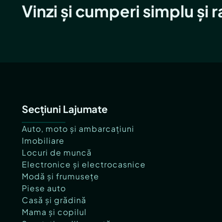
Vinzi și cumperi simplu și 
Secțiuni Lajumate
Auto, moto și ambarcațiuni
Imobiliare
Locuri de muncă
Electronice și electrocasnice
Modă și frumusețe
Piese auto
Casă și grădină
Mama și copilul