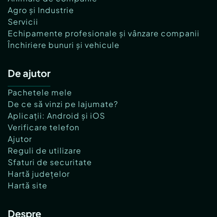
Agro și Industrie
Servicii
Echipamente profesionale și vânzare companii
Închiriere bunuri și vehicule
De ajutor
Pachetele mele
De ce să vinzi pe lajumate?
Aplicații: Android și iOS
Verificare telefon
Ajutor
Reguli de utilizare
Sfaturi de securitate
Hartă județelor
Hartă site
Despre